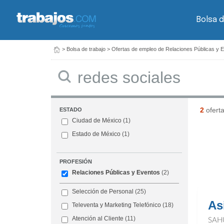
Bolsa d
>
Bolsa de trabajo
>
Ofertas de empleo de Relaciones Públicas y 
Buscar
2
ofert
ESTADO
Ciudad de México
(1)
Estado de México
(1)
PROFESIÓN
Relaciones Públicas y Eventos
(2)
Selección de Personal
(25)
As
Televenta y Marketing Telefónico
(18)
Atención al Cliente
(11)
SAH