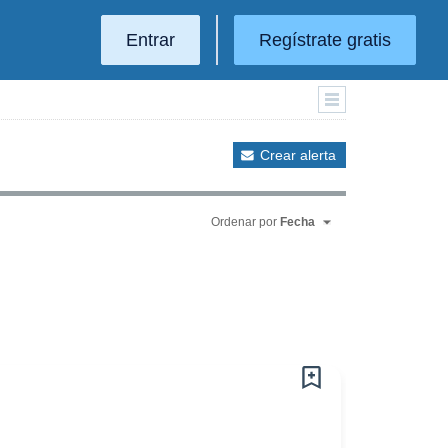
Entrar
Regístrate gratis
Crear alerta
Ordenar por
Fecha