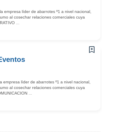
esa líder de abarrotes º1 a nivel nacional,
nsumo al cosechar relaciones comerciales cuya
RATIVO ...
Eventos
sa líder de abarrotes º1 a nivel nacional,
nsumo al cosechar relaciones comerciales cuya
COMUNICACION ...