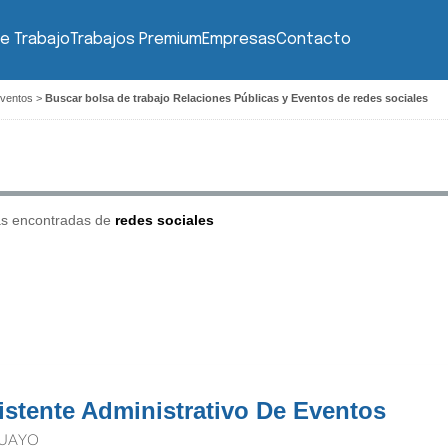
e Trabajo
Trabajos Premium
Empresas
Contacto
Eventos
>
Buscar bolsa de trabajo Relaciones Públicas y Eventos de redes sociales
as encontradas de
redes sociales
istente Administrativo De Eventos
UAYO