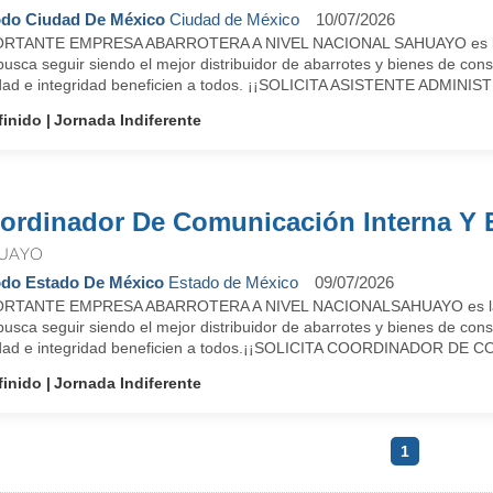
do Ciudad De México
Ciudad de México
10/07/2026
RTANTE EMPRESA ABARROTERA A NIVEL NACIONAL SAHUAYO es la empr
busca seguir siendo el mejor distribuidor de abarrotes y bienes de co
idad e integridad beneficien a todos. ¡¡SOLICITA ASISTENTE ADMINIST
finido
Jornada Indiferente
ordinador De Comunicación Interna Y 
UAYO
do Estado De México
Estado de México
09/07/2026
RTANTE EMPRESA ABARROTERA A NIVEL NACIONALSAHUAYO es la empre
busca seguir siendo el mejor distribuidor de abarrotes y bienes de co
idad e integridad beneficien a todos.¡¡SOLICITA COORDINADOR DE 
finido
Jornada Indiferente
1