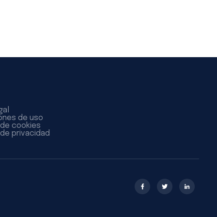
gal
ones de uso
a de cookies
 de privacidad