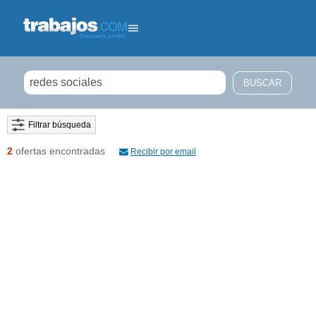
Filtrar búsqueda
2
ofertas encontradas
Recibir por email