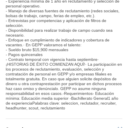
- Experiencia mínima de 1 año en reclutamiento y selección de
personal operativo.
- Manejo de diversas fuentes de reclutamiento (redes sociales,
bolsas de trabajo, campo, ferias de empleo, etc.).
- Entrevistas por competencias y aplicación de filtros de
selección.
- Disponibilidad para realizar trabajo de campo cuando sea
necesario.
- Enfoque en cumplimiento de indicadores y cobertura de
vacantes.· En GEPP valoramos el talento:
- Sueldo bruto $15,900 mensuales
- Pagos quincenales
- Contrato temporal con vigencia hasta septiembre·
¡HISTORIAS DE ÉXITO COMIENZAN AQUÍ!· La participación en
los procesos de reclutamiento, evaluación, selección y
contratación de personal en GEPP y/o empresas filiales es
totalmente gratuita. En caso que alguien solicite depósitos de
dinero u otra contraprestación por participar en dichos procesos
haz caso omiso y denúncialo. GEPP no asume ninguna
responsabilidad en esos casos.-Requerimientos- Educación
mínima: Educación media superior -Bachillerato General1 año
de experienciaPalabras clave: seleccion, reclutador, recruiter,
headhunter, scout, reclutamiento