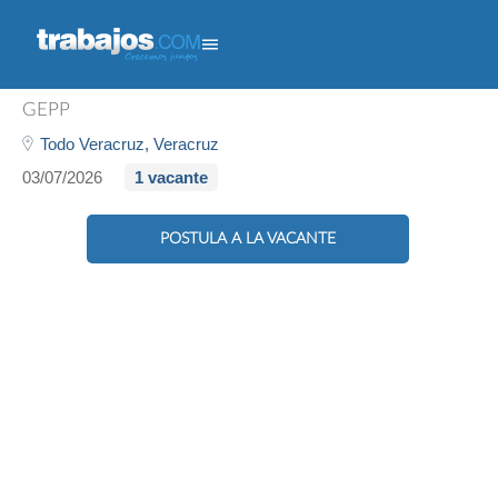
Reclutador - Temporada
GEPP
Todo Veracruz,
Veracruz
03/07/2026
1 vacante
POSTULA A LA VACANTE