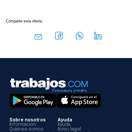
Comparte esta oferta:
Sobre nosotros
Ayuda
Información
Ayuda
Quiénes somos
Aviso legal