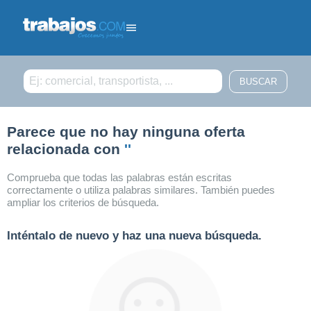
Filtrar búsqueda
Parece que no hay ninguna oferta
relacionada con
''
Comprueba que todas las palabras están escritas
correctamente o utiliza palabras similares. También puedes
ampliar los criterios de búsqueda.
Inténtalo de nuevo y haz una nueva búsqueda.