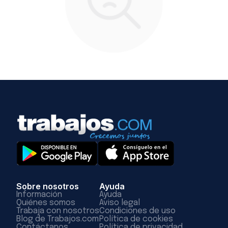
Sobre nosotros
Ayuda
Información
Ayuda
Quiénes somos
Aviso legal
Trabaja con nosotros
Condiciones de uso
Blog de Trabajos.com
Política de cookies
Contáctanos
Política de privacidad