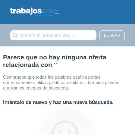
Filtrar búsqueda
Parece que no hay ninguna oferta
relacionada con
''
Comprueba que todas las palabras están escritas
correctamente o utiliza palabras similares. También puedes
ampliar los criterios de búsqueda.
Inténtalo de nuevo y haz una nueva búsqueda.