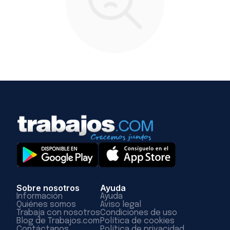
Sobre nosotros
Ayuda
Información
Ayuda
Quiénes somos
Aviso legal
Trabaja con nosotros
Condiciones de uso
Blog de Trabajos.com
Política de cookies
Contáctanos
Política de privacidad