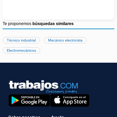
Te proponemos
búsquedas similares
Técnico industrial
Mecánico electricista
Electromecánicos