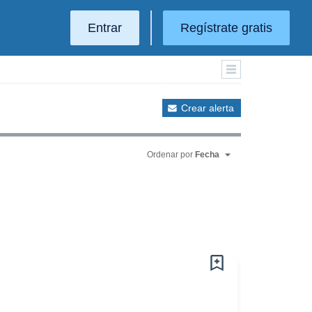
Entrar
Regístrate gratis
Crear alerta
Ordenar por
Fecha