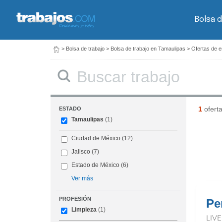
Bolsa d
>
Bolsa de trabajo
>
Bolsa de trabajo en Tamaulipas
>
Ofertas de 
Buscar
1
ofert
ESTADO
Tamaulipas
(1)
Ciudad de México
(12)
Jalisco
(7)
Estado de México
(6)
Ver más
PROFESIÓN
Pe
Limpieza
(1)
LIV