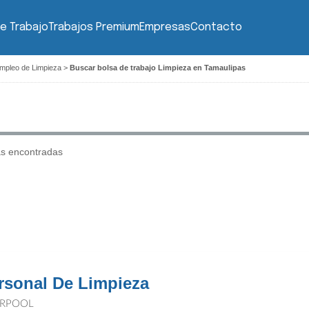
e Trabajo
Trabajos Premium
Empresas
Contacto
empleo de Limpieza
>
Buscar bolsa de trabajo Limpieza en Tamaulipas
as encontradas
rsonal De Limpieza
ERPOOL