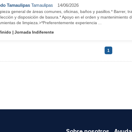
do Tamaulipas
Tamaulipas
14/06/2026
pieza general de áreas comunes, oficinas, baños y pasillos.* Barrer, tra
lección y disposición de basura.* Apoyo en el orden y mantenimiento d
amientas de limpieza.>*Preferentemente experiencia ...
finido
Jornada Indiferente
1
Sobre nosotros
Ayuda