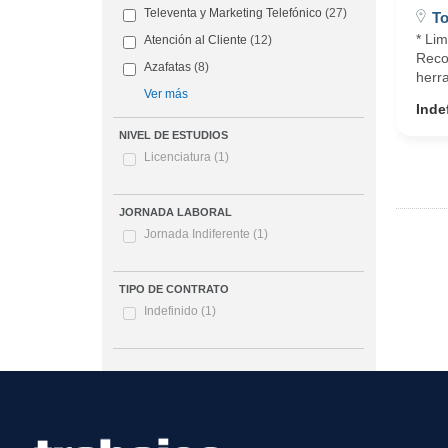
Televenta y Marketing Telefónico
(27)
To
* Lim
Atención al Cliente
(12)
Reco
Azafatas
(8)
herr
Ver más
Inde
NIVEL DE ESTUDIOS
Licenciatura
(1)
JORNADA LABORAL
Jornada Indiferente
(1)
TIPO DE CONTRATO
Indefinido
(1)