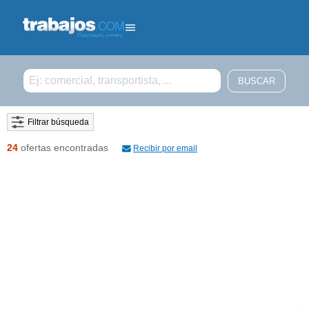
Filtrar búsqueda
24
ofertas encontradas
Recibir por email