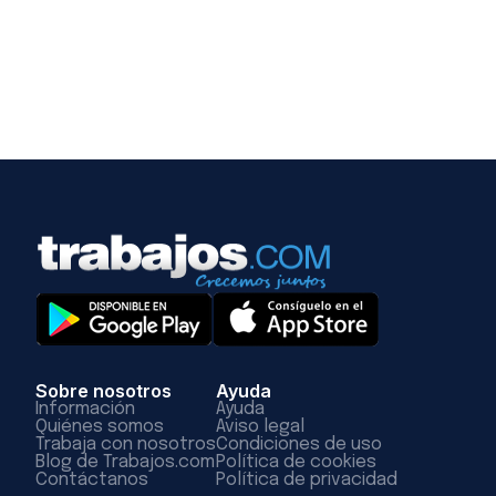
Sobre nosotros
Ayuda
Información
Ayuda
Quiénes somos
Aviso legal
Trabaja con nosotros
Condiciones de uso
Blog de Trabajos.com
Política de cookies
Contáctanos
Política de privacidad