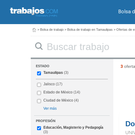
Bolsa d
>
Bolsa de trabajo
>
Bolsa de trabajo en Tamaulipas
>
Ofertas de e
Buscar
3
ofert
ESTADO
Tamaulipas
(3)
Jalisco
(17)
Estado de México
(14)
Ciudad de México
(4)
Ver más
PROFESIÓN
Do
Educación, Magisterio y Pedagogía
(3)
UNI