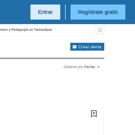
Entrar
Regístrate gratis
sterio y Pedagogía en Tamaulipas
Crear alerta
Ordenar por
Fecha