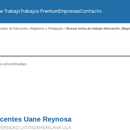
e Trabajo
Trabajos Premium
Empresas
Contacto
mpleo de Educación, Magisterio y Pedagogía
>
Buscar bolsa de trabajo Educación, Magi
as encontradas
centes Uane Reynosa
VERSIDAD LATINOAMERICANA ULA