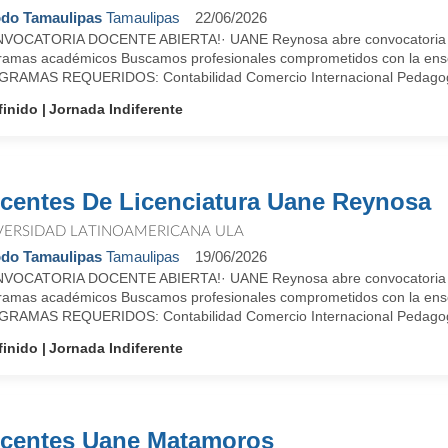
do Tamaulipas
Tamaulipas
22/06/2026
VOCATORIA DOCENTE ABIERTA!· UANE Reynosa abre convocatoria para 
ramas académicos Buscamos profesionales comprometidos con la enseñ
RAMAS REQUERIDOS: Contabilidad Comercio Internacional Pedagogía
finido
Jornada Indiferente
centes De Licenciatura Uane Reynosa
VERSIDAD LATINOAMERICANA ULA
do Tamaulipas
Tamaulipas
19/06/2026
VOCATORIA DOCENTE ABIERTA!· UANE Reynosa abre convocatoria para 
ramas académicos Buscamos profesionales comprometidos con la enseñ
RAMAS REQUERIDOS: Contabilidad Comercio Internacional Pedagogía
finido
Jornada Indiferente
centes Uane Matamoros