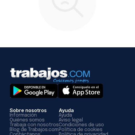
Sobre nosotros
Ayuda
Información
Ayuda
Quiénes somos
Aviso legal
Trabaja con nosotros
Condiciones de uso
Blog de Trabajos.com
Política de cookies
Contáctanos
Política de privacidad