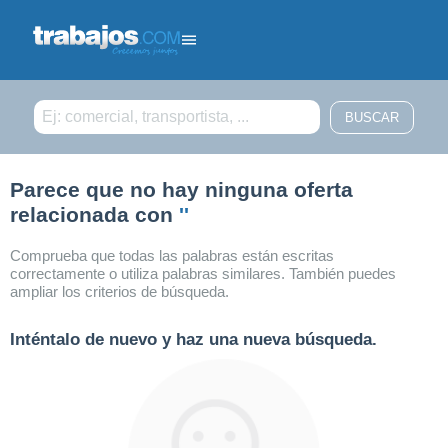
Filtrar búsqueda
Parece que no hay ninguna oferta
relacionada con
''
Comprueba que todas las palabras están escritas
correctamente o utiliza palabras similares. También puedes
ampliar los criterios de búsqueda.
Inténtalo de nuevo y haz una nueva búsqueda.