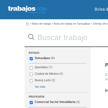
Bolsa d
>
Bolsa de trabajo
>
Bolsa de trabajo en Tamaulipas
>
Ofertas de e
Buscar
ESTADO
Tamaulipas
(0)
P
Querétaro
(7)
Ciudad de México
(3)
C
s
Nuevo León
(2)
Ver más
I
PROFESIÓN
Comercial Sector Inmobiliaria
(0)