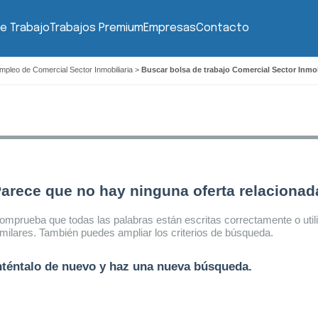
e Trabajo
Trabajos Premium
Empresas
Contacto
mpleo de Comercial Sector Inmobiliaria
>
Buscar bolsa de trabajo Comercial Sector Inmob
arece que no hay ninguna oferta relaciona
omprueba que todas las palabras están escritas correctamente o util
imilares. También puedes ampliar los criterios de búsqueda.
nténtalo de nuevo y haz una nueva búsqueda.