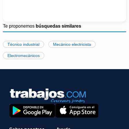
Te proponemos
búsquedas similares
Técnico industrial
Mecánico electricista
Electromecánicos