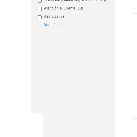
Televenta y Marketing Telefónico
(29)
Atención al Cliente
(13)
Azafatas
(9)
Ver más