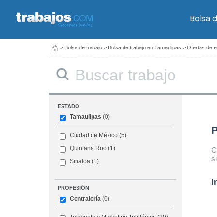
Bolsa d
>
Bolsa de trabajo
>
Bolsa de trabajo en Tamaulipas
>
Ofertas de e
Buscar
ESTADO
Tamaulipas
(0)
P
Ciudad de México
(5)
Quintana Roo
(1)
C
s
Sinaloa
(1)
I
PROFESIÓN
Contraloría
(0)