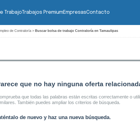
e Trabajo
Trabajos Premium
Empresas
Contacto
mpleo de Contraloría
>
Buscar bolsa de trabajo Contraloría en Tamaulipas
arece que no hay ninguna oferta relaciona
omprueba que todas las palabras están escritas correctamente o util
imilares. También puedes ampliar los criterios de búsqueda.
nténtalo de nuevo y haz una nueva búsqueda.