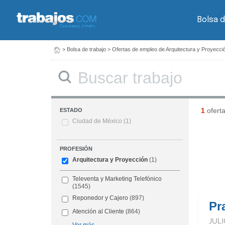
Bolsa d
>
Bolsa de trabajo
>
Ofertas de empleo de Arquitectura y Proyecci
Buscar
1
ofert
ESTADO
Ciudad de México
(1)
PROFESIÓN
Arquitectura y Proyección
(1)
Televenta y Marketing Telefónico
(1545)
Reponedor y Cajero
(897)
Pr
Atención al Cliente
(864)
JUL