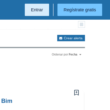
Entrar
Regístrate gratis
Crear alerta
Ordenar por
Fecha
a Bim