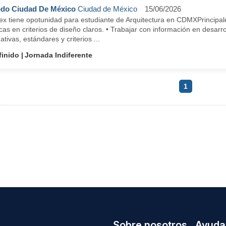
do Ciudad De México
Ciudad de México
15/06/2026
x tiene opotunidad para estudiante de Arquitectura en CDMXPrincipale
cas en criterios de diseño claros. • Trabajar con información en desarrol
tivas, estándares y criterios ...
finido
Jornada Indiferente
1
Sobre nosotros
Ayuda