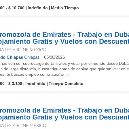
900 - $ 10.700
Indefinido
Medio Tiempo
romozo/a de Emirates - Trabajo en Dub
ojamiento Gratis y Vuelos con Descuen
RATES AIRLINE MEXICO
do Chiapas
Chiapas
05/08/2026
ñas con ser sobrecargo de Emirates y volar por el mundo desde Dubái
s de larga distancia, busca tripulantes de cabina que quieran vivir en e
es. Si buscas empleo como auxiliar ...
00 - $ 3.100
Indefinido
Tiempo Completo
romozo/a de Emirates - Trabajo en Dub
ojamiento Gratis y Vuelos con Descuen
RATES AIRLINE MEXICO