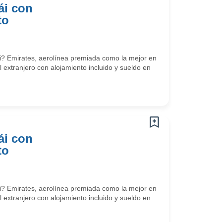
ái con
to
? Emirates, aerolínea premiada como la mejor en
l extranjero con alojamiento incluido y sueldo en
ái con
to
? Emirates, aerolínea premiada como la mejor en
l extranjero con alojamiento incluido y sueldo en