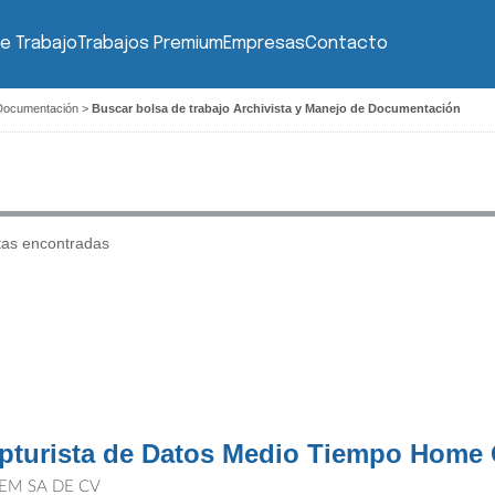
e Trabajo
Trabajos Premium
Empresas
Contacto
 Documentación
>
Buscar bolsa de trabajo Archivista y Manejo de Documentación
tas encontradas
pturista de Datos Medio Tiempo Home O
EM SA DE CV