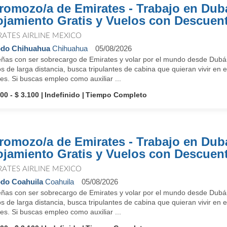
romozo/a de Emirates - Trabajo en Dub
ojamiento Gratis y Vuelos con Descuen
RATES AIRLINE MEXICO
odo Chihuahua
Chihuahua
05/08/2026
ñas con ser sobrecargo de Emirates y volar por el mundo desde Dubái
s de larga distancia, busca tripulantes de cabina que quieran vivir en e
es. Si buscas empleo como auxiliar ...
00 - $ 3.100
Indefinido
Tiempo Completo
romozo/a de Emirates - Trabajo en Dub
ojamiento Gratis y Vuelos con Descuen
RATES AIRLINE MEXICO
do Coahuila
Coahuila
05/08/2026
ñas con ser sobrecargo de Emirates y volar por el mundo desde Dubái
s de larga distancia, busca tripulantes de cabina que quieran vivir en e
es. Si buscas empleo como auxiliar ...