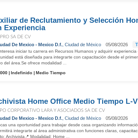
xiliar de Reclutamiento y Selección Ho
n Experiencia
PRO SA DE CV
udad De Mexico - Mexico D.f.
, Ciudad de México
05/08/2026
T
interesa iniciar tu carrera en Recursos Humanos y adquirir experienci
unidad está diseñada para integrarte con capacitación desde el primer 
o del área.Se ofrece modalidad ...
.000
Indefinido
Medio Tiempo
chivista Home Office Medio Tiempo L-V
PO CORPORATIVO LARA Y ASOCIADOS SA DE CV
udad De Mexico - Mexico D.f.
, Ciudad de México
05/08/2026
cas una oportunidad para trabajar desde casa organizando informació
rmitirá integrarte al área administrativa con funciones claras, capacitac
o: Archivista📍 Modalidad: Home ...