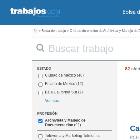
Bolsa d
>
Bolsa de trabajo
>
Ofertas de empleo de Archivista y Manejo de
Buscar
82
ofer
ESTADO
Ciudad de México
(40)
Estado de México
(12)
Baja California Sur
(2)
Ver más
PROFESIÓN
Archivista y Manejo de
Documentación
(92)
Ca
Televenta y Marketing Telefónico
PCH