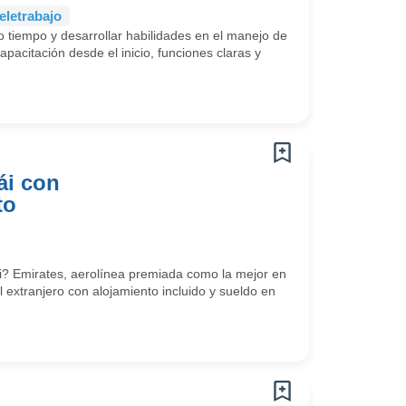
eletrabajo
 tiempo y desarrollar habilidades en el manejo de
pacitación desde el inicio, funciones claras y
ái con
to
? Emirates, aerolínea premiada como la mejor en
l extranjero con alojamiento incluido y sueldo en