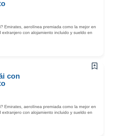
to
? Emirates, aerolínea premiada como la mejor en
l extranjero con alojamiento incluido y sueldo en
ái con
to
? Emirates, aerolínea premiada como la mejor en
l extranjero con alojamiento incluido y sueldo en