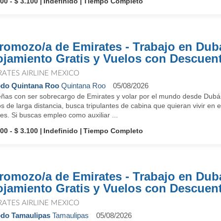
00 - $ 3.100
Indefinido
Tiempo Completo
romozo/a de Emirates - Trabajo en Dub
ojamiento Gratis y Vuelos con Descuen
RATES AIRLINE MEXICO
do Quintana Roo
Quintana Roo
05/08/2026
ñas con ser sobrecargo de Emirates y volar por el mundo desde Dubái
s de larga distancia, busca tripulantes de cabina que quieran vivir en e
es. Si buscas empleo como auxiliar ...
00 - $ 3.100
Indefinido
Tiempo Completo
romozo/a de Emirates - Trabajo en Dub
ojamiento Gratis y Vuelos con Descuen
RATES AIRLINE MEXICO
do Tamaulipas
Tamaulipas
05/08/2026