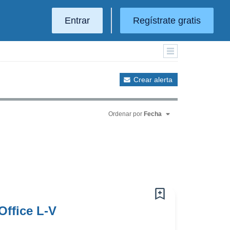
Entrar
Regístrate gratis
Crear alerta
Ordenar por
Fecha
ffice L-V