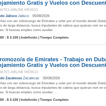
ojamiento Gratis y Vuelos con Descuen
RATES AIRLINE MEXICO
do Jalisco
Jalisco
05/08/2026
ñas con ser sobrecargo de Emirates y volar por el mundo desde Dubái
s de larga distancia, busca tripulantes de cabina que quieran vivir en e
es. Si buscas empleo como auxiliar ...
00 - $ 3.100
Indefinido
Tiempo Completo
romozo/a de Emirates - Trabajo en Dub
ojamiento Gratis y Vuelos con Descuen
RATES AIRLINE MEXICO
do Zacatecas
Zacatecas
05/08/2026
ñas con ser sobrecargo de Emirates y volar por el mundo desde Dubái
s de larga distancia, busca tripulantes de cabina que quieran vivir en e
es. Si buscas empleo como auxiliar ...
00 - $ 3.100
Indefinido
Tiempo Completo