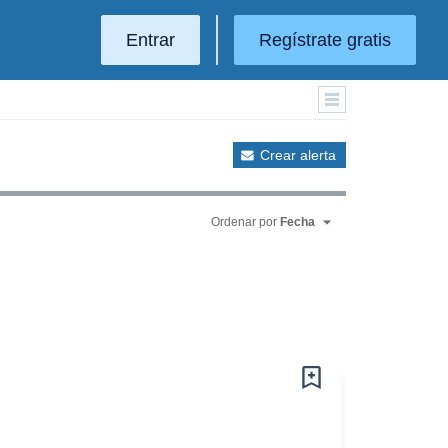
Entrar
Regístrate gratis
Crear alerta
Ordenar por
Fecha