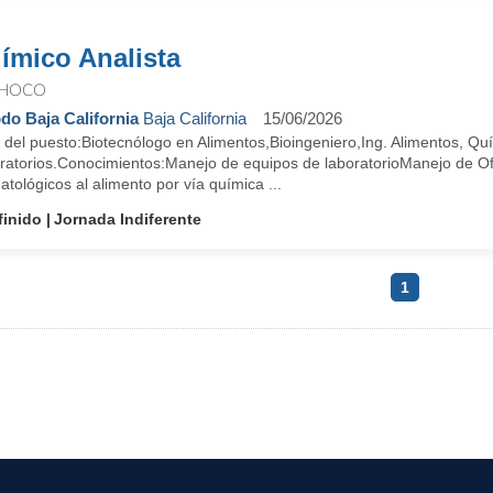
ímico Analista
HOCO
do Baja California
Baja California
15/06/2026
l del puesto:Biotecnólogo en Alimentos,Bioingeniero,Ing. Alimentos, Qu
ratorios.Conocimientos:Manejo de equipos de laboratorioManejo de Of
tológicos al alimento por vía química ...
finido
Jornada Indiferente
1