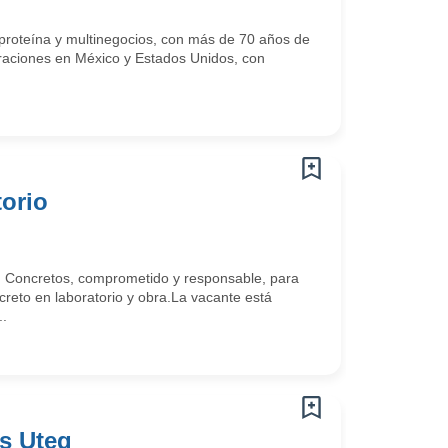
proteína y multinegocios, con más de 70 años de
raciones en México y Estados Unidos, con
torio
n Concretos, comprometido y responsable, para
creto en laboratorio y obra.La vacante está
..
s Uteg