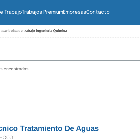
e Trabajo
Trabajos Premium
Empresas
Contacto
scar bolsa de trabajo Ingeniería Química
as encontradas
cnico Tratamiento De Aguas
HOCO