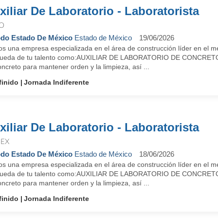
xiliar De Laboratorio - Laboratorista
IO
do Estado De México
Estado de México
19/06/2026
s una empresa especializada en el área de construcción líder en el m
ueda de tu talento como:AUXILIAR DE LABORATORIO DE CONCRETOObje
ncreto para mantener orden y la limpieza, así ...
finido
Jornada Indiferente
xiliar De Laboratorio - Laboratorista
EX
do Estado De México
Estado de México
18/06/2026
s una empresa especializada en el área de construcción líder en el m
ueda de tu talento como:AUXILIAR DE LABORATORIO DE CONCRETOObje
ncreto para mantener orden y la limpieza, así ...
finido
Jornada Indiferente