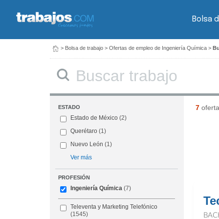
Bolsa d
>
Bolsa de trabajo
>
Ofertas de empleo de Ingeniería Química
>
Bu
Buscar
7
ofert
ESTADO
Estado de México
(2)
Querétaro
(1)
Nuevo León
(1)
Ver más
PROFESIÓN
Ingeniería Química
(7)
Te
Televenta y Marketing Telefónico
(1545)
BAC