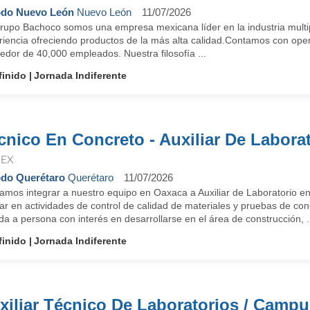
do Nuevo León
Nuevo León
11/07/2026
rupo Bachoco somos una empresa mexicana líder en la industria multi
riencia ofreciendo productos de la más alta calidad.Contamos con ope
edor de 40,000 empleados. Nuestra filosofía ...
finido
Jornada Indiferente
cnico En Concreto - Auxiliar De Labora
EX
do Querétaro
Querétaro
11/07/2026
amos integrar a nuestro equipo en Oaxaca a Auxiliar de Laboratorio e
r en actividades de control de calidad de materiales y pruebas de con
ida a persona con interés en desarrollarse en el área de construcción, .
finido
Jornada Indiferente
xiliar Técnico De Laboratorios / Campu