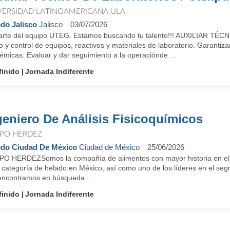
VERSIDAD LATINOAMERICANA ULA
do Jalisco
Jalisco
03/07/2026
arte del equipo UTEG. Estamos buscando tu talento!!! AUXILIAR TÉC
o y control de equipos, reactivos y materiales de laboratorio. Garantiza
micas. Evaluar y dar seguimiento a la operaciónde ...
finido
Jornada Indiferente
geniero De Análisis Fisicoquímicos
PO HERDEZ
do Ciudad De México
Ciudad de México
25/06/2026
O HERDEZSomos la compañía de alimentos con mayor historia en el paí
a categoría de helado en México, así como uno de los líderes en el s
encontramos en búsqueda ...
finido
Jornada Indiferente