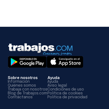
Sobre nosotros
Ayuda
Información
Ayuda
Quiénes somos
Aviso legal
Trabaja con nosotros
Condiciones de uso
Blog de Trabajos.com
Política de cookies
Contáctanos
Política de privacidad