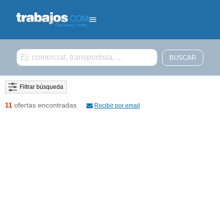
Filtrar búsqueda
11
ofertas encontradas
Recibir por email