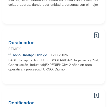
Avícola, se encuentra interesada en contar con los mejores
colaboradores, dando oportunidad a personas con el mejor
...
Dosificador
CEMEX
Todo Hidalgo
Hidalgo
12/06/2026
BASE: Tepeji del Río, Hgo.ESCOLARIDAD: Ingeniería (Civil,
Construcción, Industrial)EXPERIENCIA: 2 años en área
operativa y procesos.TURNO: Diurno ...
Dosificador