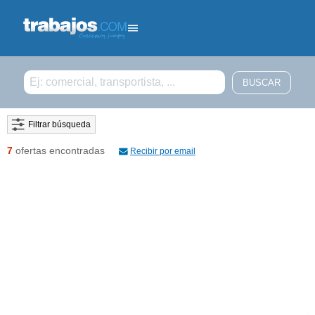
Filtrar búsqueda
7
ofertas encontradas
Recibir por email