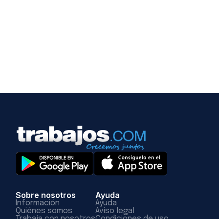
Sobre nosotros
Ayuda
Información
Ayuda
Quiénes somos
Aviso legal
Trabaja con nosotros
Condiciones de uso