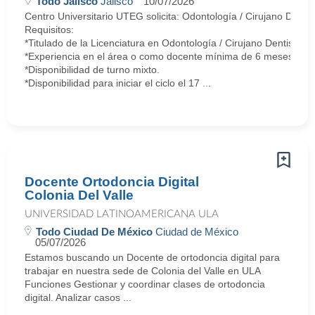
Todo Jalisco
Jalisco
10/07/2026
Centro Universitario UTEG solicita: Odontología / Cirujano Dentis
Requisitos:
*Titulado de la Licenciatura en Odontología / Cirujano Dentista.
*Experiencia en el área o como docente mínima de 6 meses.
*Disponibilidad de turno mixto.
*Disponibilidad para iniciar el ciclo el 17 ...
Docente Ortodoncia Digital
Colonia Del Valle
UNIVERSIDAD LATINOAMERICANA ULA
Todo Ciudad De México
Ciudad de México
05/07/2026
Estamos buscando un Docente de ortodoncia digital para
trabajar en nuestra sede de Colonia del Valle en ULA
Funciones Gestionar y coordinar clases de ortodoncia
digital. Analizar casos ...