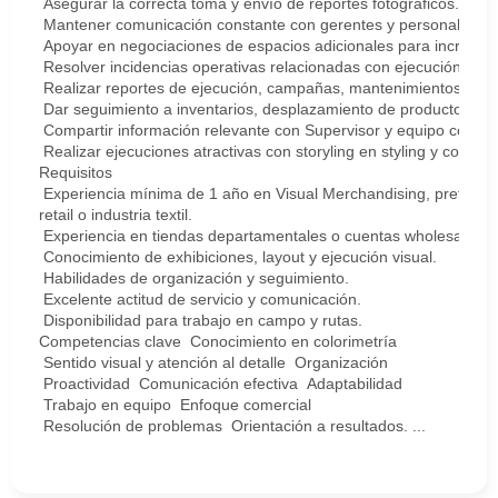
Asegurar la correcta toma y envío de reportes fotográficos.
Mantener comunicación constante con gerentes y personal de ti
Apoyar en negociaciones de espacios adicionales para incrementa
Resolver incidencias operativas relacionadas con ejecución visua
Realizar reportes de ejecución, campañas, mantenimientos, com
Dar seguimiento a inventarios, desplazamiento de producto y op
Compartir información relevante con Supervisor y equipo corres
Realizar ejecuciones atractivas con storyling en styling y coloriza
Requisitos
Experiencia mínima de 1 año en Visual Merchandising, prefere
retail o industria textil.
Experiencia en tiendas departamentales o cuentas wholesale.
Conocimiento de exhibiciones, layout y ejecución visual.
Habilidades de organización y seguimiento.
Excelente actitud de servicio y comunicación.
Disponibilidad para trabajo en campo y rutas.
Competencias clave Conocimiento en colorimetría
Sentido visual y atención al detalle Organización
Proactividad Comunicación efectiva Adaptabilidad
Trabajo en equipo Enfoque comercial
Resolución de problemas Orientación a resultados. ...