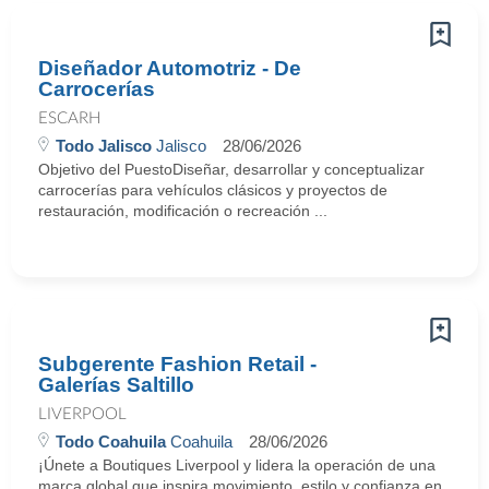
Diseñador Automotriz - De
Carrocerías
ESCARH
Todo Jalisco
Jalisco
28/06/2026
Objetivo del PuestoDiseñar, desarrollar y conceptualizar
carrocerías para vehículos clásicos y proyectos de
restauración, modificación o recreación ...
Subgerente Fashion Retail -
Galerías Saltillo
LIVERPOOL
Todo Coahuila
Coahuila
28/06/2026
¡Únete a Boutiques Liverpool y lidera la operación de una
marca global que inspira movimiento, estilo y confianza en