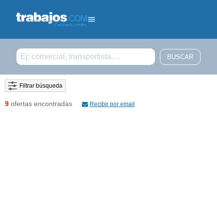
Filtrar búsqueda
9
ofertas encontradas
Recibir por email