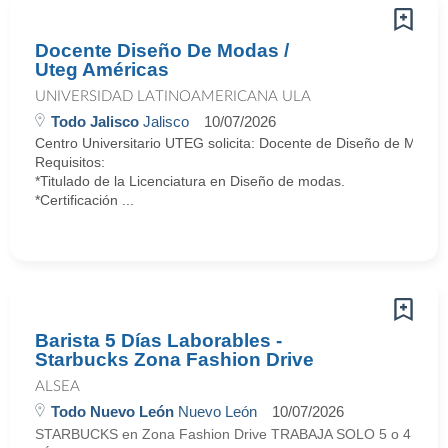
Docente Diseño De Modas /
Uteg Américas
UNIVERSIDAD LATINOAMERICANA ULA
Todo Jalisco
Jalisco
10/07/2026
Centro Universitario UTEG solicita: Docente de Diseño de Modas
Requisitos:
*Titulado de la Licenciatura en Diseño de modas.
*Certificación ...
Barista 5 Días Laborables -
Starbucks Zona Fashion Drive
ALSEA
Todo Nuevo León
Nuevo León
10/07/2026
STARBUCKS en Zona Fashion Drive TRABAJA SOLO 5 o 4