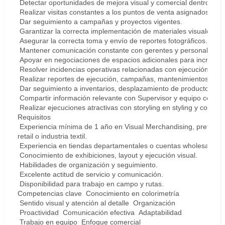
Detectar oportunidades de mejora visual y comercial dentro de t
Realizar visitas constantes a los puntos de venta asignados.
Dar seguimiento a campañas y proyectos vigentes.
Garantizar la correcta implementación de materiales visuales 
Asegurar la correcta toma y envío de reportes fotográficos.
Mantener comunicación constante con gerentes y personal de ti
Apoyar en negociaciones de espacios adicionales para incrementa
Resolver incidencias operativas relacionadas con ejecución visua
Realizar reportes de ejecución, campañas, mantenimientos, com
Dar seguimiento a inventarios, desplazamiento de producto y op
Compartir información relevante con Supervisor y equipo corres
Realizar ejecuciones atractivas con storyling en styling y coloriza
Requisitos
Experiencia mínima de 1 año en Visual Merchandising, prefere
retail o industria textil.
Experiencia en tiendas departamentales o cuentas wholesale.
Conocimiento de exhibiciones, layout y ejecución visual.
Habilidades de organización y seguimiento.
Excelente actitud de servicio y comunicación.
Disponibilidad para trabajo en campo y rutas.
Competencias clave Conocimiento en colorimetría
Sentido visual y atención al detalle Organización
Proactividad Comunicación efectiva Adaptabilidad
Trabajo en equipo Enfoque comercial