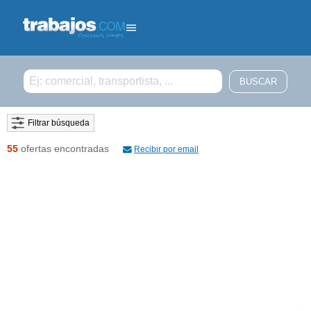
Filtrar búsqueda
55
ofertas encontradas
Recibir por email