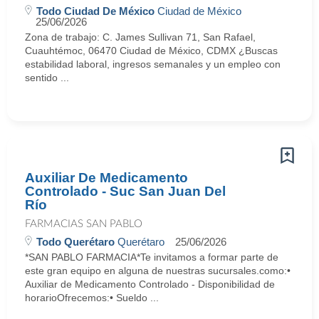
Todo Ciudad De México
Ciudad de México
25/06/2026
Zona de trabajo: C. James Sullivan 71, San Rafael,
Cuauhtémoc, 06470 Ciudad de México, CDMX ¿Buscas
estabilidad laboral, ingresos semanales y un empleo con
sentido ...
Auxiliar De Medicamento
Controlado - Suc San Juan Del
Río
FARMACIAS SAN PABLO
Todo Querétaro
Querétaro
25/06/2026
*SAN PABLO FARMACIA*Te invitamos a formar parte de
este gran equipo en alguna de nuestras sucursales.como:•
Auxiliar de Medicamento Controlado - Disponibilidad de
horarioOfrecemos:• Sueldo ...