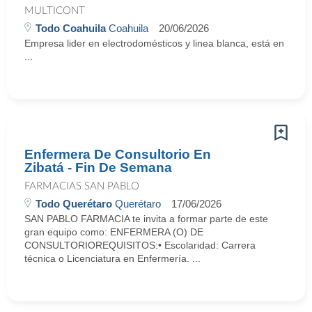
MULTICONT
Todo Coahuila
Coahuila
20/06/2026
Empresa lider en electrodomésticos y linea blanca, está en búsq
...
Enfermera De Consultorio En
Zibatá - Fin De Semana
FARMACIAS SAN PABLO
Todo Querétaro
Querétaro
17/06/2026
SAN PABLO FARMACIA te invita a formar parte de este
gran equipo como: ENFERMERA (O) DE
CONSULTORIOREQUISITOS:• Escolaridad: Carrera
técnica o Licenciatura en Enfermería. ...