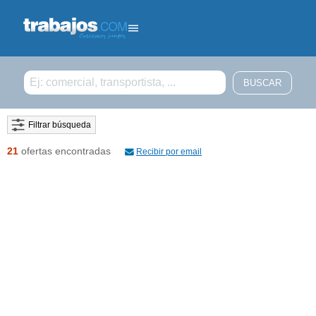
Filtrar búsqueda
21
ofertas encontradas
Recibir por email