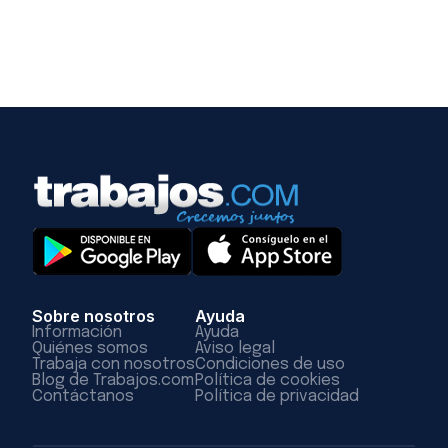
Sobre nosotros
Ayuda
Información
Ayuda
Quiénes somos
Aviso legal
Trabaja con nosotros
Condiciones de uso
Blog de Trabajos.com
Política de cookies
Contáctanos
Política de privacidad