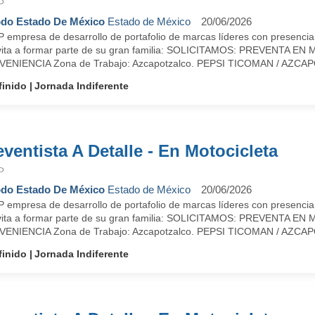
P
do Estado De México
Estado de México
20/06/2026
 empresa de desarrollo de portafolio de marcas líderes con presencia
nvita a formar parte de su gran familia: SOLICITAMOS: PREVENTA
ENIENCIA Zona de Trabajo: Azcapotzalco. PEPSI TICOMAN / AZCAPO
finido
Jornada Indiferente
eventista A Detalle - En Motocicleta
P
do Estado De México
Estado de México
20/06/2026
 empresa de desarrollo de portafolio de marcas líderes con presencia
nvita a formar parte de su gran familia: SOLICITAMOS: PREVENTA
ENIENCIA Zona de Trabajo: Azcapotzalco. PEPSI TICOMAN / AZCAPO
finido
Jornada Indiferente