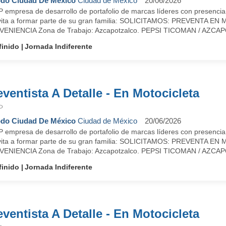
do Ciudad De México
Ciudad de México
20/06/2026
 empresa de desarrollo de portafolio de marcas líderes con presencia
nvita a formar parte de su gran familia: SOLICITAMOS: PREVENTA
ENIENCIA Zona de Trabajo: Azcapotzalco. PEPSI TICOMAN / AZCAPO
finido
Jornada Indiferente
eventista A Detalle - En Motocicleta
P
do Ciudad De México
Ciudad de México
20/06/2026
 empresa de desarrollo de portafolio de marcas líderes con presencia
nvita a formar parte de su gran familia: SOLICITAMOS: PREVENTA
ENIENCIA Zona de Trabajo: Azcapotzalco. PEPSI TICOMAN / AZCAPO
finido
Jornada Indiferente
eventista A Detalle - En Motocicleta