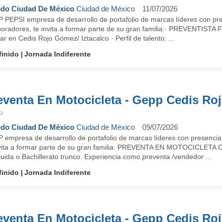
do Ciudad De México
Ciudad de México
11/07/2026
 PEPSI empresa de desarrollo de portafolio de marcas líderes con pre
boradores, te invita a formar parte de su gran familia:· PREVENTISTA 
ar en Cedis Rojo Gómez/ Iztacalco · Perfil de talento: ...
finido
Jornada Indiferente
eventa En Motocicleta - Gepp Cedis R
P
do Ciudad De México
Ciudad de México
09/07/2026
 empresa de desarrollo de portafolio de marcas líderes con presencia
nvita a formar parte de su gran familia: PREVENTA EN MOTOCICLETA 
uida o Bachillerato trunco. Experiencia como preventa /vendedor ...
finido
Jornada Indiferente
eventa En Motocicleta - Gepp Cedis R