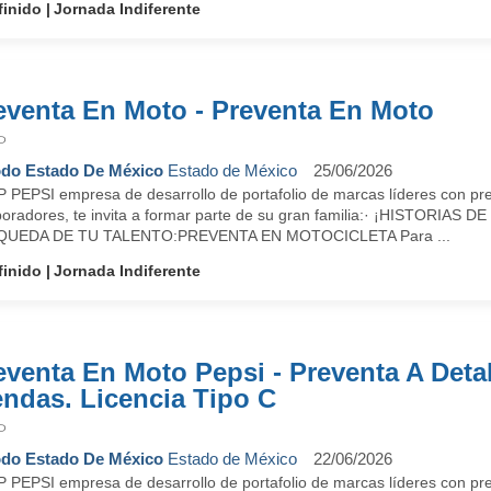
finido
Jornada Indiferente
eventa En Moto - Preventa En Moto
P
do Estado De México
Estado de México
25/06/2026
 PEPSI empresa de desarrollo de portafolio de marcas líderes con pre
boradores, te invita a formar parte de su gran familia:· ¡HISTORI
UEDA DE TU TALENTO:PREVENTA EN MOTOCICLETA Para ...
finido
Jornada Indiferente
eventa En Moto Pepsi - Preventa A Deta
endas. Licencia Tipo C
P
do Estado De México
Estado de México
22/06/2026
 PEPSI empresa de desarrollo de portafolio de marcas líderes con pre