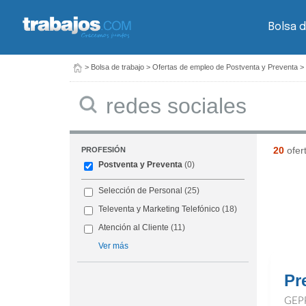
Bolsa d
>
Bolsa de trabajo
>
Ofertas de empleo de Postventa y Preventa
>
Buscar
20
ofer
PROFESIÓN
Postventa y Preventa
(0)
Selección de Personal
(25)
Televenta y Marketing Telefónico
(18)
Atención al Cliente
(11)
Ver más
Pr
GEP