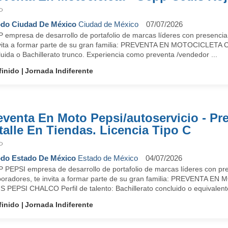
P
do Ciudad De México
Ciudad de México
07/07/2026
 empresa de desarrollo de portafolio de marcas líderes con presencia
nvita a formar parte de su gran familia: PREVENTA EN MOTOCICLETA 
uida o Bachillerato trunco. Experiencia como preventa /vendedor ...
finido
Jornada Indiferente
eventa En Moto Pepsi/autoservicio - Pr
talle En Tiendas. Licencia Tipo C
P
do Estado De México
Estado de México
04/07/2026
 PEPSI empresa de desarrollo de portafolio de marcas líderes con pre
boradores, te invita a formar parte de su gran familia: PREVENTA EN
 PEPSI CHALCO Perfil de talento: Bachillerato concluido o equivalente
finido
Jornada Indiferente