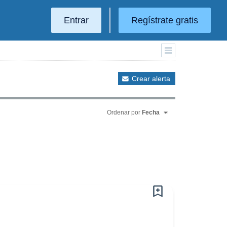
Entrar
Regístrate gratis
Crear alerta
Ordenar por
Fecha