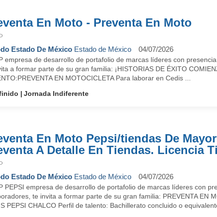
eventa En Moto - Preventa En Moto
P
do Estado De México
Estado de México
04/07/2026
 empresa de desarrollo de portafolio de marcas líderes con presencia
nvita a formar parte de su gran familia: ¡HISTORIAS DE ÉXITO C
NTO:PREVENTA EN MOTOCICLETA Para laborar en Cedis ...
finido
Jornada Indiferente
eventa En Moto Pepsi/tiendas De Mayor
eventa A Detalle En Tiendas. Licencia T
P
do Estado De México
Estado de México
04/07/2026
 PEPSI empresa de desarrollo de portafolio de marcas líderes con pre
boradores, te invita a formar parte de su gran familia: PREVENTA EN
 PEPSI CHALCO Perfil de talento: Bachillerato concluido o equivalente