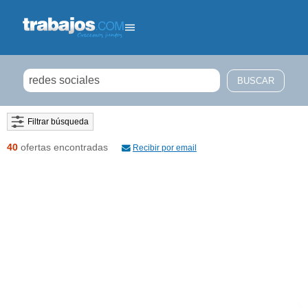
Filtrar búsqueda
40
ofertas encontradas
Recibir por email