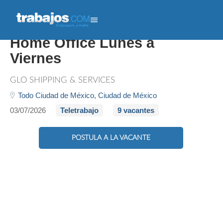
Pasante Administrativo/a
Home Office Lunes a
Viernes
GLO SHIPPING & SERVICES
Todo Ciudad de México,
Ciudad de México
03/07/2026
Teletrabajo
9 vacantes
POSTULA A LA VACANTE