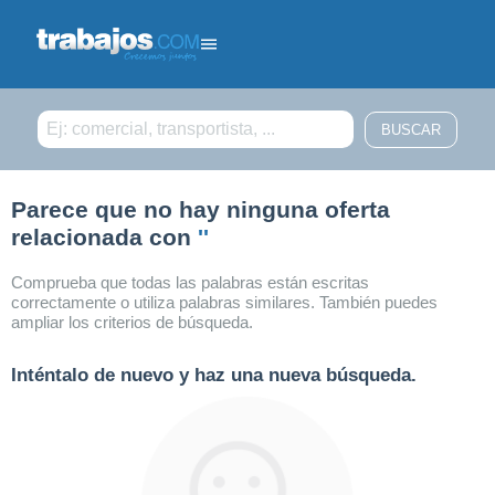
Filtrar búsqueda
Parece que no hay ninguna oferta
relacionada con
''
Comprueba que todas las palabras están escritas
correctamente o utiliza palabras similares. También puedes
ampliar los criterios de búsqueda.
Inténtalo de nuevo y haz una nueva búsqueda.