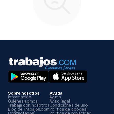
Sobre nosotros
Ayuda
Información
Ayuda
Quiénes somos
Aviso legal
Trabaja con nosotros
Condiciones de uso
Blog de Trabajos.com
Política de cookies
Contáctanos
Política de privacidad