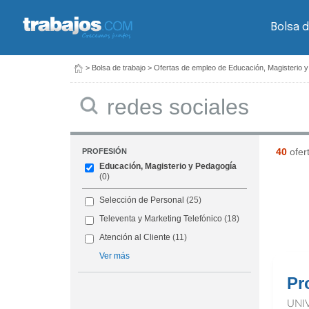
Bolsa d
>
Bolsa de trabajo
>
Ofertas de empleo de Educación, Magisterio 
Buscar
40
ofer
PROFESIÓN
Educación, Magisterio y Pedagogía
(0)
Selección de Personal
(25)
Televenta y Marketing Telefónico
(18)
Atención al Cliente
(11)
Ver más
Pr
UNI