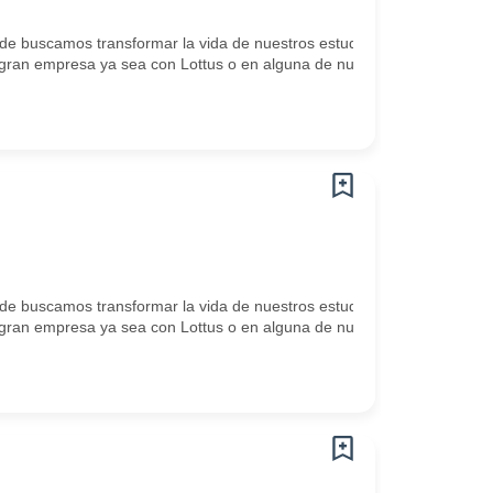
de buscamos transformar la vida de nuestros estudiantes a través de 
sta gran empresa ya sea con Lottus o en alguna de nuestras marcas 
de buscamos transformar la vida de nuestros estudiantes a través de 
sta gran empresa ya sea con Lottus o en alguna de nuestras marcas 