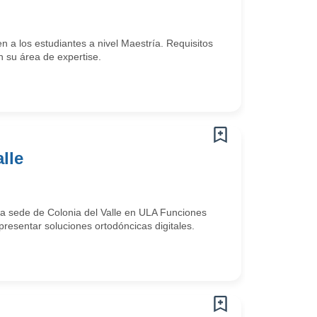
n a los estudiantes a nivel Maestría. Requisitos
n su área de expertise.
lle
ra sede de Colonia del Valle en ULA Funciones
 presentar soluciones ortodóncicas digitales.