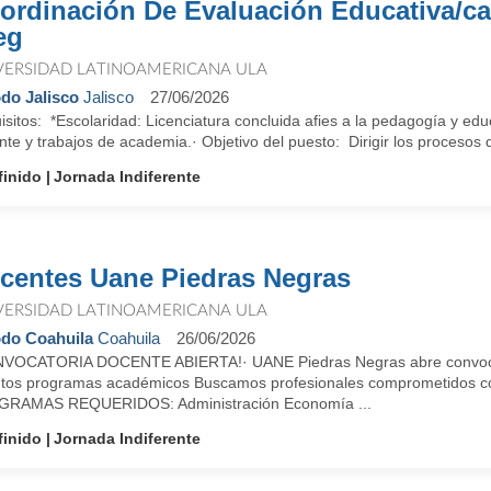
ordinación De Evaluación Educativa/
eg
VERSIDAD LATINOAMERICANA ULA
do Jalisco
Jalisco
27/06/2026
sitos: *Escolaridad: Licenciatura concluida afies a la pedagogía y ed
te y trabajos de academia.· Objetivo del puesto: Dirigir los procesos
finido
Jornada Indiferente
centes Uane Piedras Negras
VERSIDAD LATINOAMERICANA ULA
do Coahuila
Coahuila
26/06/2026
VOCATORIA DOCENTE ABIERTA!· UANE Piedras Negras abre convocatori
intos programas académicos Buscamos profesionales comprometidos con 
RAMAS REQUERIDOS: Administración Economía ...
finido
Jornada Indiferente