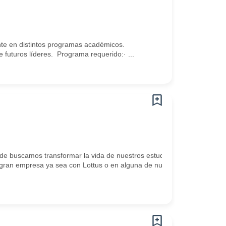
ente en distintos programas académicos.
futuros líderes. Programa requerido:· ...
de buscamos transformar la vida de nuestros estudiantes a través de 
sta gran empresa ya sea con Lottus o en alguna de nuestras marcas 