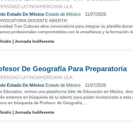
VERSIDAD LATINOAMERICANA ULA
do Estado De México
Estado de México
11/07/2026
NVOCATORIA DOCENTE ABIERTA!
rsidad Tres Culturas abre convocatoria para integrar su plantilla doc
amos profesionales comprometidos con la enseñanza y la formación de 
finido
Jornada Indiferente
ofesor De Geografía Para Preparatoria
VERSIDAD LATINOAMERICANA ULA
do Estado De México
Estado de México
11/07/2026
us Education, somos una plataforma líder de Educación en México, don
ello estamos en búsqueda de tu talento para poder incorporarte a e
mos en búsqueda de Profesor de Geografía, ...
finido
Jornada Indiferente