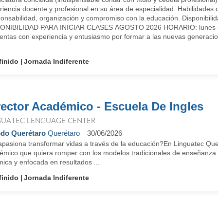
riencia docente y profesional en su área de especialidad. Habilidades
onsabilidad, organización y compromiso con la educación. Disponibilid
ONIBILIDAD PARA INICIAR CLASES AGOSTO 2026 HORARIO: lunes a
uentas con experiencia y entusiasmo por formar a las nuevas generaci
finido
Jornada Indiferente
rector Académico - Escuela De Ingles
GUATEC LENGUAGE CENTER
do Querétaro
Querétaro
30/06/2026
apasiona transformar vidas a través de la educación?En Linguatec Qu
émico que quiera romper con los modelos tradicionales de enseñanza y
ica y enfocada en resultados ...
finido
Jornada Indiferente