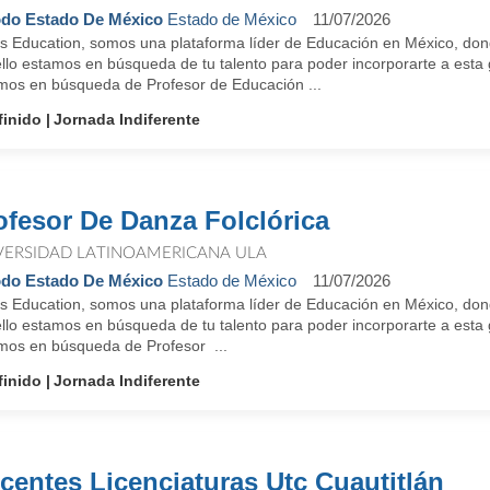
do Estado De México
Estado de México
11/07/2026
us Education, somos una plataforma líder de Educación en México, don
ello estamos en búsqueda de tu talento para poder incorporarte a e
mos en búsqueda de Profesor de Educación ...
finido
Jornada Indiferente
ofesor De Danza Folclórica
VERSIDAD LATINOAMERICANA ULA
do Estado De México
Estado de México
11/07/2026
us Education, somos una plataforma líder de Educación en México, don
ello estamos en búsqueda de tu talento para poder incorporarte a e
mos en búsqueda de Profesor ...
finido
Jornada Indiferente
centes Licenciaturas Utc Cuautitlán