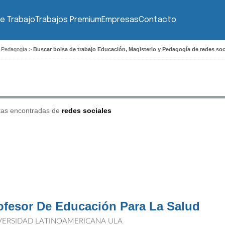
e Trabajo
Trabajos Premium
Empresas
Contacto
y Pedagogía
>
Buscar bolsa de trabajo Educación, Magisterio y Pedagogía de redes soc
tas encontradas de
redes sociales
ofesor De Educación Para La Salud
VERSIDAD LATINOAMERICANA ULA