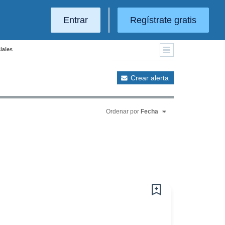
Entrar
Regístrate gratis
iales
Crear alerta
Ordenar por
Fecha