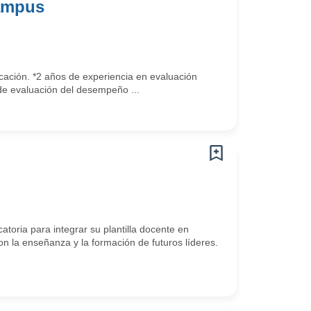
campus
ucación. *2 años de experiencia en evaluación
 de evaluación del desempeño ...
a para integrar su plantilla docente en
la enseñanza y la formación de futuros líderes.