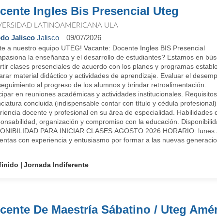
cente Ingles Bis Presencial Uteg
VERSIDAD LATINOAMERICANA ULA
do Jalisco
Jalisco
09/07/2026
te a nuestro equipo UTEG! Vacante: Docente Ingles BIS Presencial
apasiona la enseñanza y el desarrollo de estudiantes? Estamos en bús
rtir clases presenciales de acuerdo con los planes y programas estable
arar material didáctico y actividades de aprendizaje. Evaluar el desem
eguimiento al progreso de los alumnos y brindar retroalimentación.
cipar en reuniones académicas y actividades institucionales. Requisitos
ciatura concluida (indispensable contar con título y cédula profesional)
riencia docente y profesional en su área de especialidad. Habilidades
onsabilidad, organización y compromiso con la educación. Disponibilid
ONIBILIDAD PARA INICIAR CLASES AGOSTO 2026 HORARIO: lunes a
uentas con experiencia y entusiasmo por formar a las nuevas generaci
finido
Jornada Indiferente
cente De Maestría Sábatino / Uteg Amé