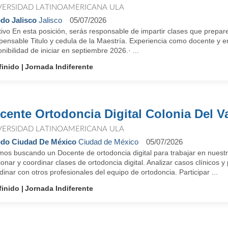
VERSIDAD LATINOAMERICANA ULA
do Jalisco
Jalisco
05/07/2026
ivo En esta posición, serás responsable de impartir clases que prepare
pensable Titulo y cedula de la Maestría. Experiencia como docente y e
nibilidad de iniciar en septiembre 2026.· ...
finido
Jornada Indiferente
cente Ortodoncia Digital Colonia Del Va
VERSIDAD LATINOAMERICANA ULA
do Ciudad De México
Ciudad de México
05/07/2026
mos buscando un Docente de ortodoncia digital para trabajar en nuest
onar y coordinar clases de ortodoncia digital. Analizar casos clínicos y
inar con otros profesionales del equipo de ortodoncia. Participar ...
finido
Jornada Indiferente