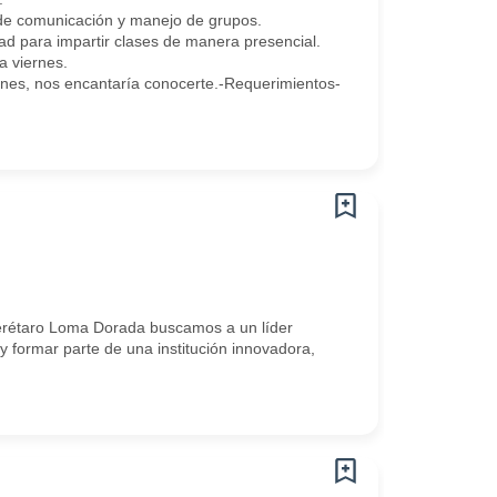
 de comunicación y manejo de grupos.
ad para impartir clases de manera presencial.
 viernes.
ones, nos encantaría conocerte.-Requerimientos-
erétaro Loma Dorada buscamos a un líder
 formar parte de una institución innovadora,