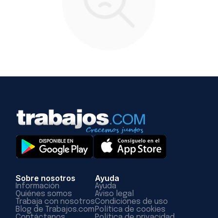
Sobre nosotros
Ayuda
Información
Ayuda
Quiénes somos
Aviso legal
Trabaja con nosotros
Condiciones de uso
Blog de Trabajos.com
Política de cookies
Contáctanos
Política de privacidad