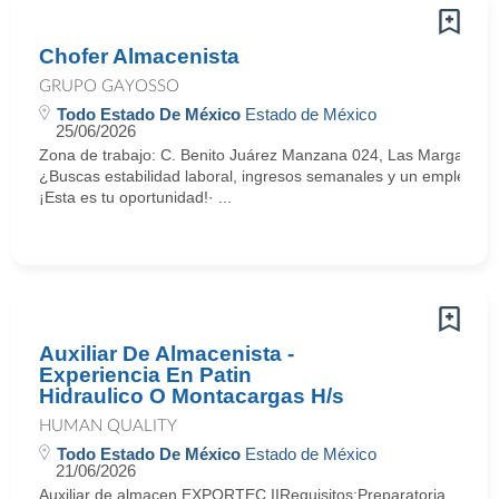
Chofer Almacenista
GRUPO GAYOSSO
Todo Estado De México
Estado de México
25/06/2026
Zona de trabajo: C. Benito Juárez Manzana 024, Las Margaritas 
¿Buscas estabilidad laboral, ingresos semanales y un empleo c
¡Esta es tu oportunidad!· ...
Auxiliar De Almacenista -
Experiencia En Patin
Hidraulico O Montacargas H/s
HUMAN QUALITY
Todo Estado De México
Estado de México
21/06/2026
Auxiliar de almacen EXPORTEC IIRequisitos:Preparatoria