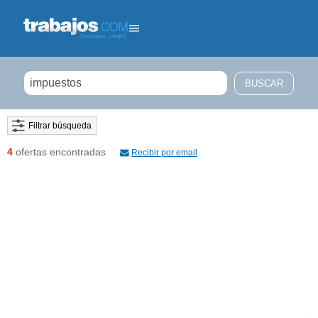
Filtrar búsqueda
4
ofertas encontradas
Recibir por email