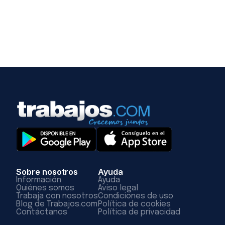
Sobre nosotros
Ayuda
Información
Ayuda
Quiénes somos
Aviso legal
Trabaja con nosotros
Condiciones de uso
Blog de Trabajos.com
Política de cookies
Contáctanos
Política de privacidad