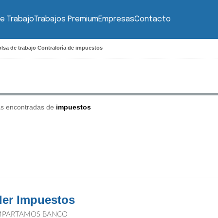
e Trabajo
Trabajos Premium
Empresas
Contacto
lsa de trabajo Contraloría de impuestos
as encontradas de
impuestos
der Impuestos
PARTAMOS BANCO