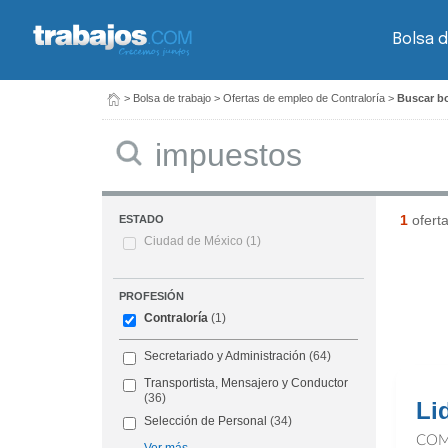
Bolsa d
>
Bolsa de trabajo
>
Ofertas de empleo de Contraloría
>
Buscar bo
Buscar
1
ofert
ESTADO
Ciudad de México
(1)
PROFESIÓN
Contraloría
(1)
Secretariado y Administración
(64)
Transportista, Mensajero y Conductor
(36)
Li
Selección de Personal
(34)
COM