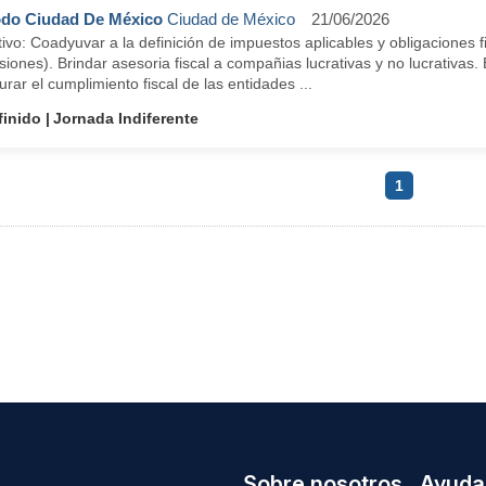
do Ciudad De México
Ciudad de México
21/06/2026
ivo: Coadyuvar a la definición de impuestos aplicables y obligaciones f
siones). Brindar asesoria fiscal a compañias lucrativas y no lucrativa
rar el cumplimiento fiscal de las entidades ...
finido
Jornada Indiferente
1
Sobre nosotros
Ayuda