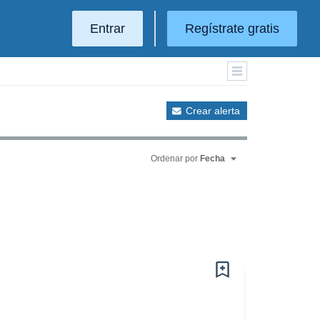
Entrar
Regístrate gratis
Crear alerta
Ordenar por
Fecha