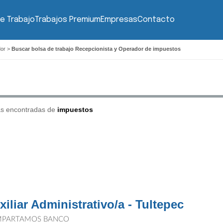
e Trabajo
Trabajos Premium
Empresas
Contacto
dor
>
Buscar bolsa de trabajo Recepcionista y Operador de impuestos
as encontradas de
impuestos
xiliar Administrativo/a - Tultepec
PARTAMOS BANCO