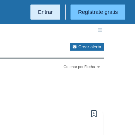
Entrar
Regístrate gratis
Crear alerta
Ordenar por
Fecha