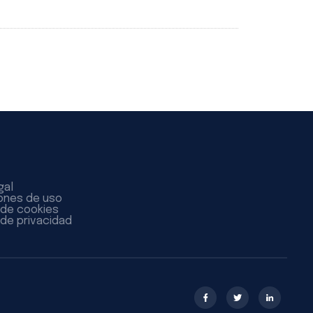
gal
ones de uso
a de cookies
 de privacidad