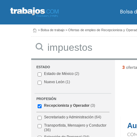
Bolsa d
>
Bolsa de trabajo
>
Ofertas de empleo de Recepcionista y Opera
Buscar
3
ofert
ESTADO
Estado de México
(2)
Nuevo León
(1)
PROFESIÓN
Recepcionista y Operador
(3)
Secretariado y Administración
(64)
Au
Transportista, Mensajero y Conductor
(36)
COM