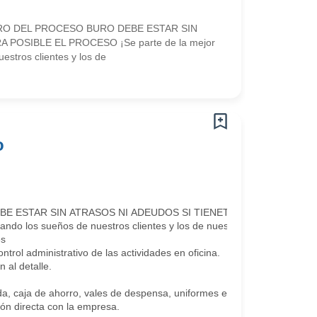
TRO DEL PROCESO BURO DEBE ESTAR SIN
POSIBLE EL PROCESO ¡Se parte de la mejor
stros clientes y los de
o
E ESTAR SIN ATRASOS NI ADEUDOS SI TIENETEMAS EN BURO D
ando los sueños de nuestros clientes y los de nuestros colaboradores.
es
ontrol administrativo de las actividades en oficina.
 al detalle.
a, caja de ahorro, vales de despensa, uniformes etc.)
ón directa con la empresa.