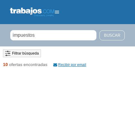
Filtrar búsqueda
10
ofertas encontradas
Recibir por email