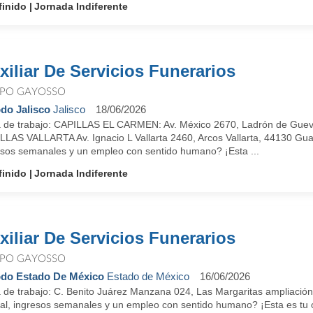
finido
Jornada Indiferente
xiliar De Servicios Funerarios
PO GAYOSSO
do Jalisco
Jalisco
18/06/2026
 de trabajo: CAPILLAS EL CARMEN: Av. México 2670, Ladrón de Gueva
LAS VALLARTA Av. Ignacio L Vallarta 2460, Arcos Vallarta, 44130 Guada
esos semanales y un empleo con sentido humano? ¡Esta ...
finido
Jornada Indiferente
xiliar De Servicios Funerarios
PO GAYOSSO
do Estado De México
Estado de México
16/06/2026
 de trabajo: C. Benito Juárez Manzana 024, Las Margaritas ampliación
ral, ingresos semanales y un empleo con sentido humano? ¡Esta es 