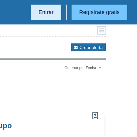
Entrar
Regístrate gratis
Crear alerta
Ordenar por
Fecha
rupo