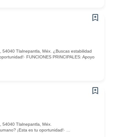
, 54040 Tlalnepantla, Méx. ¿Buscas estabilidad
tu oportunidad!· FUNCIONES PRINCIPALES: Apoyo
, 54040 Tlalnepantla, Méx.
umano? ¡Esta es tu oportunidad!· ...