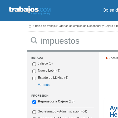
Bolsa d
>
Bolsa de trabajo
>
Ofertas de empleo de Reponedor y Cajero
>
B
Buscar
18
ofer
ESTADO
Jalisco
(5)
Nuevo León
(4)
Estado de México
(4)
Ver más
PROFESIÓN
Reponedor y Cajero
(18)
Ay
Secretariado y Administración
(64)
He