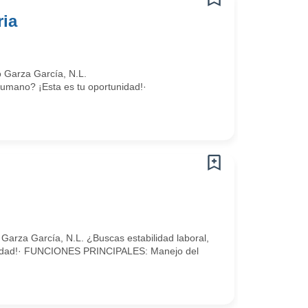
ria
 Garza García, N.L.
humano? ¡Esta es tu oportunidad!·
arza García, N.L. ¿Buscas estabilidad laboral,
unidad!· FUNCIONES PRINCIPALES: Manejo del