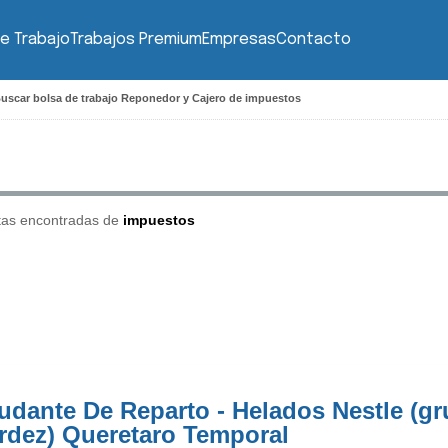
e Trabajo
Trabajos Premium
Empresas
Contacto
uscar bolsa de trabajo Reponedor y Cajero de impuestos
tas encontradas de
impuestos
udante De Reparto - Helados Nestle (g
rdez) Queretaro Temporal