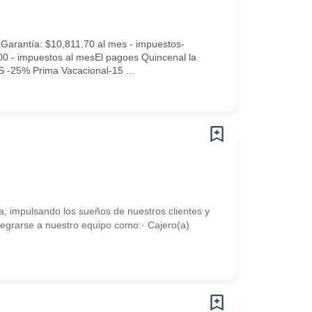
ntía: $10,811.70 al mes - impuestos-
00 - impuestos al mesEl pagoes Quincenal la
 -25% Prima Vacacional-15 ...
, impulsando los sueños de nuestros clientes y
tegrarse a nuestro equipo como:· Cajero(a)