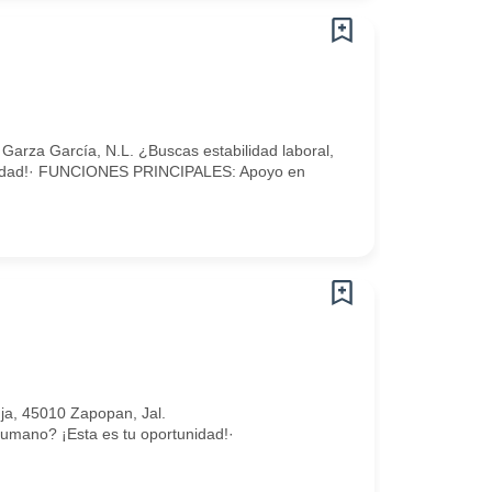
arza García, N.L. ¿Buscas estabilidad laboral,
unidad!· FUNCIONES PRINCIPALES: Apoyo en
nja, 45010 Zapopan, Jal.
humano? ¡Esta es tu oportunidad!·