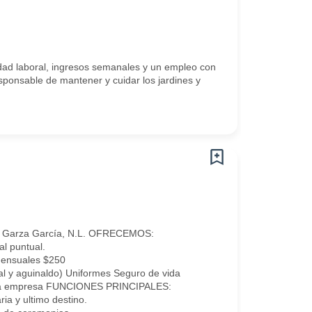
ad laboral, ingresos semanales y un empleo con
nsable de mantener y cuidar los jardines y
ro Garza García, N.L. OFRECEMOS:
l puntual.
mensuales $250
al y aguinaldo) Uniformes Seguro de vida
e la empresa FUNCIONES PRINCIPALES:
ria y ultimo destino.