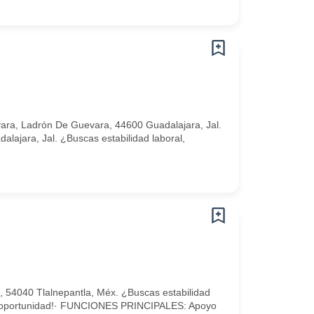
ra, Ladrón De Guevara, 44600 Guadalajara, Jal.
lajara, Jal. ¿Buscas estabilidad laboral,
, 54040 Tlalnepantla, Méx. ¿Buscas estabilidad
tu oportunidad!· FUNCIONES PRINCIPALES: Apoyo