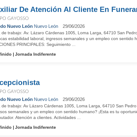
xiliar De Atención Al Cliente En Funera
PO GAYOSSO
do Nuevo León
Nuevo León
29/06/2026
 de trabajo: Av. Lázaro Cárdenas 1005, Loma Larga, 64710 San Pedro
cas estabilidad laboral, ingresos semanales y un empleo con sentido 
IONES PRINCIPALES: Seguimiento ...
finido
Jornada Indiferente
cepcionista
PO GAYOSSO
do Nuevo León
Nuevo León
29/06/2026
 de trabajo: Av Lázaro Cárdenas 1005, Loma Larga, 64710 San Pedro G
esos semanales y un empleo con sentido humano? ¡Esta es tu oport
tador. Atención a clientes. Actividades ...
finido
Jornada Indiferente