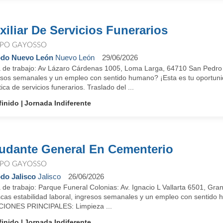
xiliar De Servicios Funerarios
PO GAYOSSO
do Nuevo León
Nuevo León
29/06/2026
 de trabajo: Av Lázaro Cárdenas 1005, Loma Larga, 64710 San Pedro G
esos semanales y un empleo con sentido humano? ¡Esta es tu oport
tica de servicios funerarios. Traslado del ...
finido
Jornada Indiferente
udante General En Cementerio
PO GAYOSSO
do Jalisco
Jalisco
26/06/2026
de trabajo: Parque Funeral Colonias: Av. Ignacio L Vallarta 6501, Gra
cas estabilidad laboral, ingresos semanales y un empleo con sentido 
IONES PRINCIPALES: Limpieza ...
finido
Jornada Indiferente