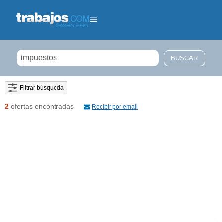
Filtrar búsqueda
2
ofertas encontradas
Recibir por email