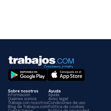
Sobre nosotros
Ayuda
Información
Ayuda
Quiénes somos
Aviso legal
Trabaja con nosotros
Condiciones de uso
Blog de Trabajos.com
Política de cookies
Contáctanos
Política de privacidad