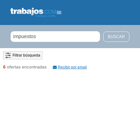
Filtrar búsqueda
6
ofertas encontradas
Recibir por email