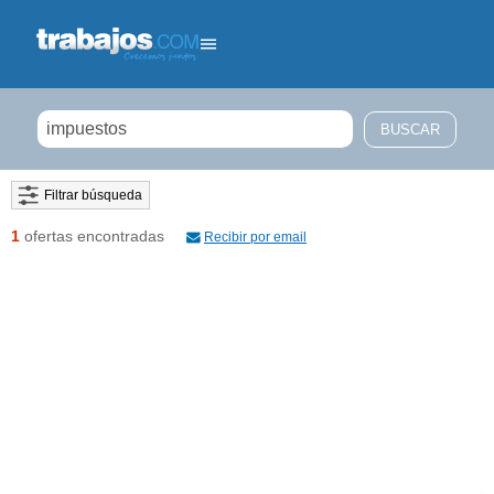
Filtrar búsqueda
1
ofertas encontradas
Recibir por email