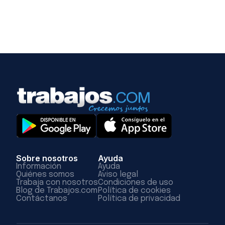
Sobre nosotros
Ayuda
Información
Ayuda
Quiénes somos
Aviso legal
Trabaja con nosotros
Condiciones de uso
Blog de Trabajos.com
Política de cookies
Contáctanos
Política de privacidad