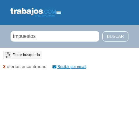
Filtrar búsqueda
2
ofertas encontradas
Recibir por email