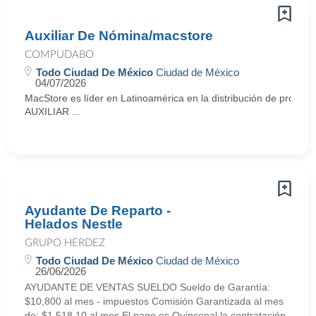
Auxiliar De Nómina/macstore
COMPUDABO
Todo Ciudad De México
Ciudad de México
04/07/2026
MacStore es líder en Latinoamérica en la distribución de producto
AUXILIAR ...
Ayudante De Reparto -
Helados Nestle
GRUPO HERDEZ
Todo Ciudad De México
Ciudad de México
26/06/2026
AYUDANTE DE VENTAS SUELDO Sueldo de Garantía:
$10,800 al mes - impuestos Comisión Garantizada al mes
de: $1,518.10 al mes El pago es Quincenal la contratación