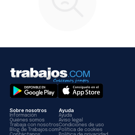
Sobre nosotros
Ayuda
Información
Ayuda
Quiénes somos
Aviso legal
Trabaja con nosotros
Condiciones de uso
Blog de Trabajos.com
Política de cookies
Contáctanos
Política de privacidad