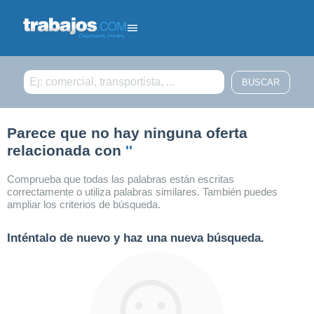
Filtrar búsqueda
Parece que no hay ninguna oferta
relacionada con
''
Comprueba que todas las palabras están escritas
correctamente o utiliza palabras similares. También puedes
ampliar los criterios de búsqueda.
Inténtalo de nuevo y haz una nueva búsqueda.