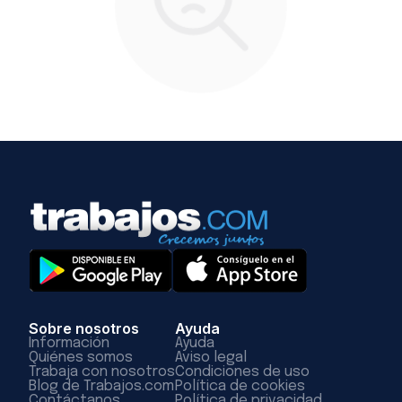
Sobre nosotros
Ayuda
Información
Ayuda
Quiénes somos
Aviso legal
Trabaja con nosotros
Condiciones de uso
Blog de Trabajos.com
Política de cookies
Contáctanos
Política de privacidad