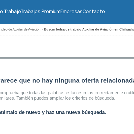
e Trabajo
Trabajos Premium
Empresas
Contacto
pleo de Auxiliar de Aviación
>
Buscar bolsa de trabajo Auxiliar de Aviación en Chihuah
arece que no hay ninguna oferta relaciona
omprueba que todas las palabras están escritas correctamente o util
imilares. También puedes ampliar los criterios de búsqueda.
nténtalo de nuevo y haz una nueva búsqueda.