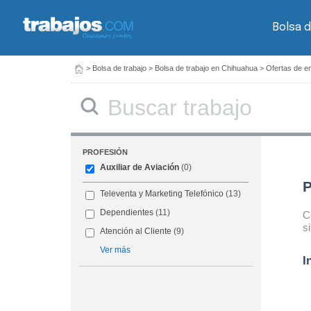
Bolsa d
>
Bolsa de trabajo
>
Bolsa de trabajo en Chihuahua
>
Ofertas de em
Buscar
PROFESIÓN
Auxiliar de Aviación
(0)
P
Televenta y Marketing Telefónico
(13)
Dependientes
(11)
C
s
Atención al Cliente
(9)
Ver más
I