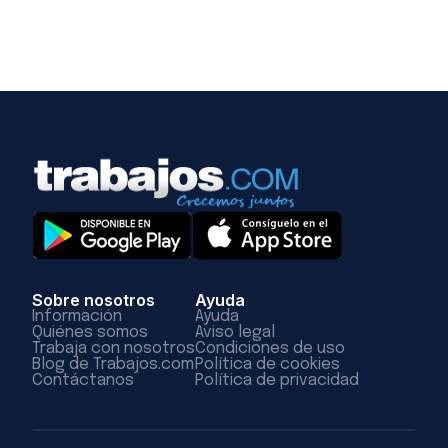
Sobre nosotros
Ayuda
Información
Ayuda
Quiénes somos
Aviso legal
Trabaja con nosotros
Condiciones de uso
Blog de Trabajos.com
Política de cookies
Contáctanos
Política de privacidad