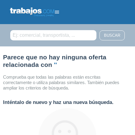
Filtrar búsqueda
Parece que no hay ninguna oferta
relacionada con
''
Comprueba que todas las palabras están escritas
correctamente o utiliza palabras similares. También puedes
ampliar los criterios de búsqueda.
Inténtalo de nuevo y haz una nueva búsqueda.