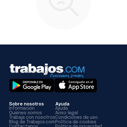
Sobre nosotros
Ayuda
Información
Ayuda
Quiénes somos
Aviso legal
Trabaja con nosotros
Condiciones de uso
Blog de Trabajos.com
Política de cookies
Contáctanos
Política de privacidad