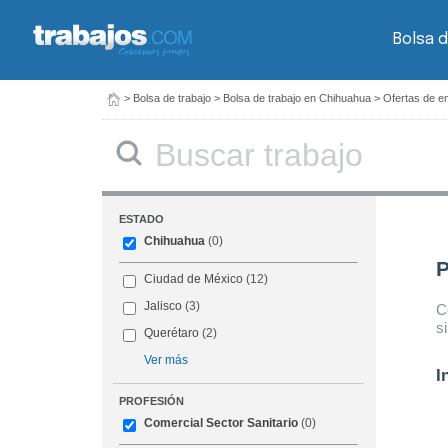
Bolsa d
>
Bolsa de trabajo
>
Bolsa de trabajo en Chihuahua
>
Ofertas de e
Buscar
ESTADO
Chihuahua
(0)
P
Ciudad de México
(12)
Jalisco
(3)
C
s
Querétaro
(2)
Ver más
I
PROFESIÓN
Comercial Sector Sanitario
(0)