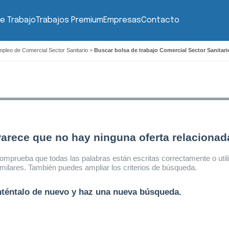
e Trabajo
Trabajos Premium
Empresas
Contacto
mpleo de Comercial Sector Sanitario
>
Buscar bolsa de trabajo Comercial Sector Sanitar
arece que no hay ninguna oferta relaciona
omprueba que todas las palabras están escritas correctamente o util
imilares. También puedes ampliar los criterios de búsqueda.
nténtalo de nuevo y haz una nueva búsqueda.