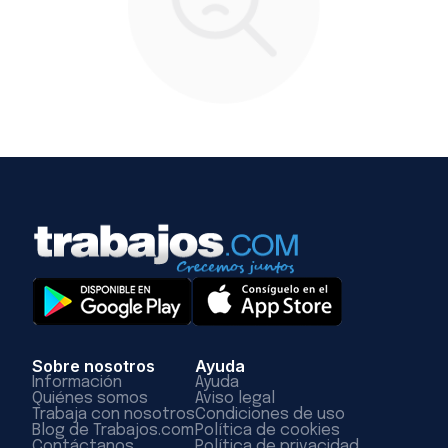
Sobre nosotros
Ayuda
Información
Ayuda
Quiénes somos
Aviso legal
Trabaja con nosotros
Condiciones de uso
Blog de Trabajos.com
Política de cookies
Contáctanos
Política de privacidad