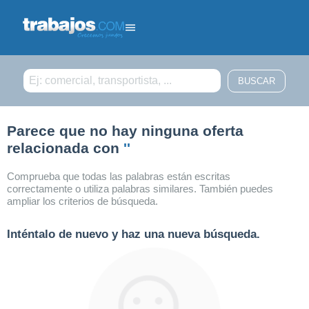
Filtrar búsqueda
Parece que no hay ninguna oferta
relacionada con
''
Comprueba que todas las palabras están escritas
correctamente o utiliza palabras similares. También puedes
ampliar los criterios de búsqueda.
Inténtalo de nuevo y haz una nueva búsqueda.