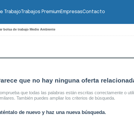
e Trabajo
Trabajos Premium
Empresas
Contacto
r bolsa de trabajo Medio Ambiente
arece que no hay ninguna oferta relaciona
omprueba que todas las palabras están escritas correctamente o util
imilares. También puedes ampliar los criterios de búsqueda.
nténtalo de nuevo y haz una nueva búsqueda.