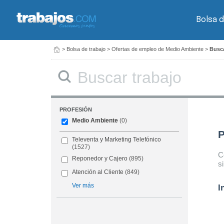
Bolsa d
>
Bolsa de trabajo
>
Ofertas de empleo de Medio Ambiente
>
Busca
Buscar
PROFESIÓN
Medio Ambiente
(0)
P
Televenta y Marketing Telefónico
(1527)
C
Reponedor y Cajero
(895)
s
Atención al Cliente
(849)
Ver más
I