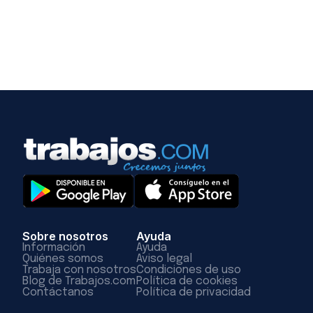
Sobre nosotros
Ayuda
Información
Ayuda
Quiénes somos
Aviso legal
Trabaja con nosotros
Condiciones de uso
Blog de Trabajos.com
Política de cookies
Contáctanos
Política de privacidad