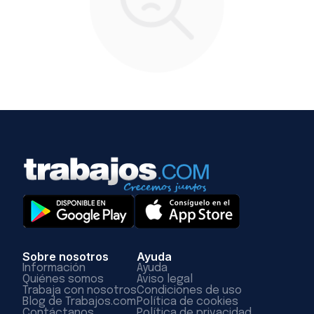
Sobre nosotros
Ayuda
Información
Ayuda
Quiénes somos
Aviso legal
Trabaja con nosotros
Condiciones de uso
Blog de Trabajos.com
Política de cookies
Contáctanos
Política de privacidad