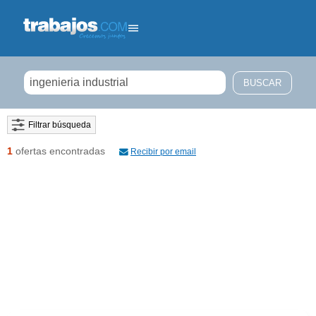
Filtrar búsqueda
1
ofertas encontradas
Recibir por email