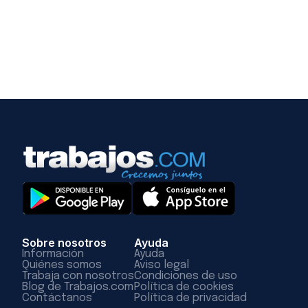
Sobre nosotros
Ayuda
Información
Ayuda
Quiénes somos
Aviso legal
Trabaja con nosotros
Condiciones de uso
Blog de Trabajos.com
Política de cookies
Contáctanos
Política de privacidad