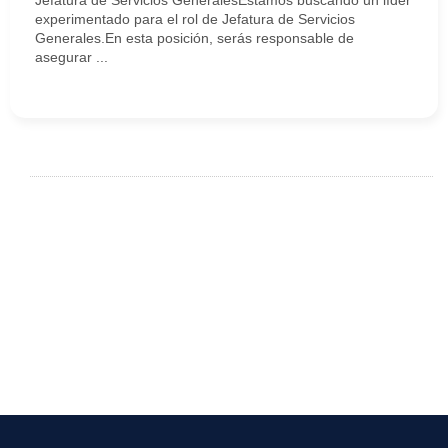
Jefatura de Servicios GeneralesEstamos buscando un líder
experimentado para el rol de Jefatura de Servicios
Generales.En esta posición, serás responsable de
asegurar ...