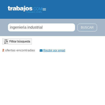
Filtrar búsqueda
2
ofertas encontradas
Recibir por email