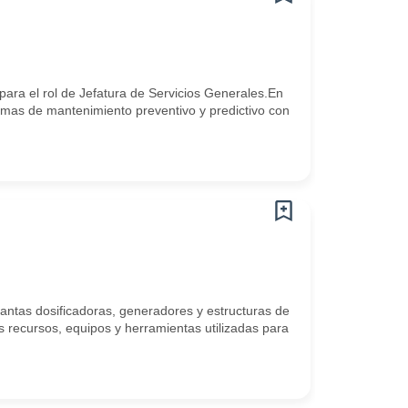
ara el rol de Jefatura de Servicios Generales.En
amas de mantenimiento preventivo y predictivo con
lantas dosificadoras, generadores y estructuras de
 recursos, equipos y herramientas utilizadas para