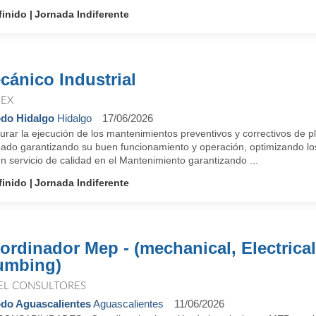
finido
Jornada Indiferente
cánico Industrial
EX
do Hidalgo
Hidalgo
17/06/2026
rar la ejecución de los mantenimientos preventivos y correctivos de p
eado garantizando su buen funcionamiento y operación, optimizando los
n servicio de calidad en el Mantenimiento garantizando ...
finido
Jornada Indiferente
ordinador Mep - (mechanical, Electrica
umbing)
EL CONSULTORES
do Aguascalientes
Aguascalientes
11/06/2026