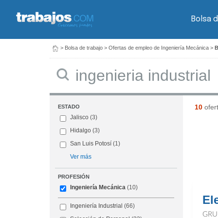
Bolsa d
>
Bolsa de trabajo
>
Ofertas de empleo de Ingeniería Mecánica
>
B
Buscar
10
ofer
ESTADO
Jalisco
(3)
Hidalgo
(3)
San Luis Potosí
(1)
Ver más
PROFESIÓN
Ingeniería Mecánica
(10)
El
Ingeniería Industrial
(66)
GRU