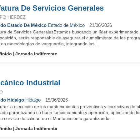
fatura De Servicios Generales
PO HERDEZ
do Estado De México
Estado de México
21/06/2026
tura de Servicios GeneralesEstamos buscando un líder experimentado p
 posición, serás responsable de asegurar el cumplimiento de los progr
en metodologías de vanguardia, integrando las ...
finido
Jornada Indiferente
cánico Industrial
IO
do Hidalgo
Hidalgo
19/06/2026
rar la ejecución de los mantenimientos preventivos y correctivos de p
eado garantizando su buen funcionamiento y operación, optimizando los
n servicio de calidad en el Mantenimiento garantizando ...
finido
Jornada Indiferente