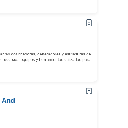
lantas dosificadoras, generadores y estructuras de
 recursos, equipos y herramientas utilizadas para
l And