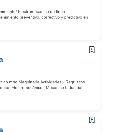
nimiento/ Electromecánico de línea.-
nimiento preventivo, correctivo y predictivo en
a
ico mtto Maquinaria Actividades:· Requisitos
entas Electromecánico , Mecánico Industrial
a