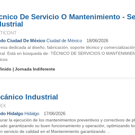
cnico De Servicio O Mantenimiento - Se
dustrial
TICONT
do Ciudad De México
Ciudad de México
18/06/2026
sa dedicada al diseño, fabricación, soporte técnico y comercialización
ral. Está en búsqueda de· TÉCNICO DE SERVICIOS O MANTENIMIENTO (s
icos
finido
Jornada Indiferente
cánico Industrial
EX
do Hidalgo
Hidalgo
17/06/2026
rar la ejecución de los mantenimientos preventivos y correctivos de p
eado garantizando su buen funcionamiento y operación, optimizando los
n servicio de calidad en el Mantenimiento garantizando ...