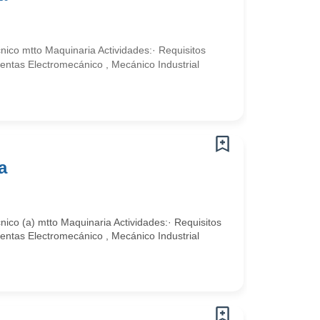
ico mtto Maquinaria Actividades:· Requisitos
entas Electromecánico , Mecánico Industrial
a
ico (a) mtto Maquinaria Actividades:· Requisitos
entas Electromecánico , Mecánico Industrial